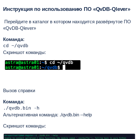
Инструкция по использованию ПО
«QvDB-Qlever»
Перейдите в каталог в котором находится развёрнутое
ПО
«QvDB-Qlever»
Команда:
cd ~/qvdb
Скриншот команды:
Вызов справки
Команда:
./qvdb.bin -h
Альтернативная команда: ./qvdb.bin --help
Скриншот команды: