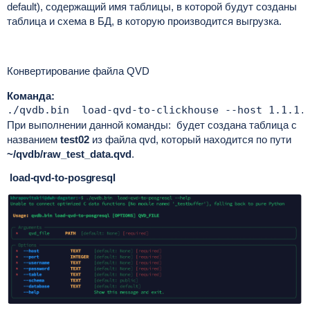
default), содержащий имя таблицы, в которой будут созданы
таблица и схема в БД, в которую производится выгрузка.
Конвертирование файла QVD
Команда:
./qvdb.bin  load-qvd-to-clickhouse --host 1.1.1.
При выполнении данной команды: будет создана таблица с
названием
test02
из файла qvd, который находится по пути
~/qvdb/raw_test_data.qvd
.
load-qvd-to-posgresql