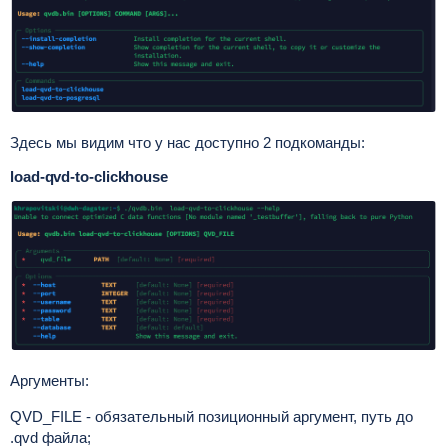
Здесь мы видим что у нас доступно 2 подкоманды:
load-qvd-to-clickhouse
Аргументы:
QVD_FILE - обязательный позиционный аргумент, путь до
.qvd файла;