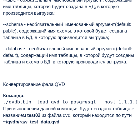
имя таблицы, которая будет создана в БД, в которую
производится выгрузка;
--schema - необязательный именованный аргумент(default:
public), содержащий имя схемы, в которой будет создана
таблица в БД, в которую производится выгрузка;
--database - необязательный именованный аргумент(default:
default), содержащий имя таблицы, в которой будут созданы
таблица и схема в БД, в которую производится выгрузка.
Конвертирование фала QVD
Команда:
./qvdb.bin  load-qvd-to-posgresql --host 1.1.1.1
При выполнении данной команды: будет создана таблица с
названием
test02
из файла qvd, который находится по пути
~/qvdb/raw_test_data.qvd
.